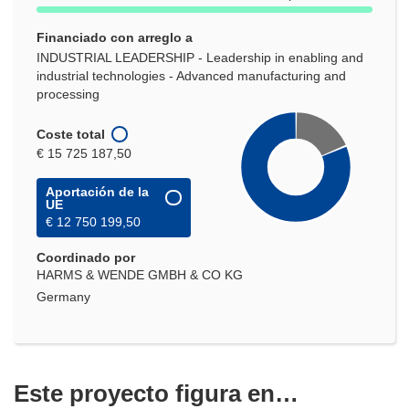
Financiado con arreglo a
INDUSTRIAL LEADERSHIP - Leadership in enabling and
industrial technologies - Advanced manufacturing and
processing
Coste total
€ 15 725 187,50
Aportación de la
UE
€ 12 750 199,50
Coordinado por
HARMS & WENDE GMBH & CO KG
Germany
Este proyecto figura en…