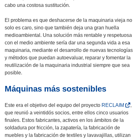
cabo una costosa sustitución.
El problema es que deshacerse de la maquinaria vieja no
solo es caro, sino que también deja una gran huella
medioambiental. Una solución más rentable y respetuosa
con el medio ambiente sería dar una segunda vida a esa
maquinaria, mediante el desarrollo de nuevas tecnologías
y métodos que puedan autoevaluar, reparar y fomentar la
reutilización de la maquinaria industrial siempre que sea
posible.
Máquinas más sostenibles
(
Este era el objetivo del equipo del proyecto
RECLAIM
,
s
que reunió a veintidós socios, entre ellos cinco usuarios
e
finales. Estos fabricantes, activos en los ámbitos de la
a
soldadura por fricción, la zapatería, la fabricación de
b
muebles y la fabricación de textiles y lavavajillas, utilizan