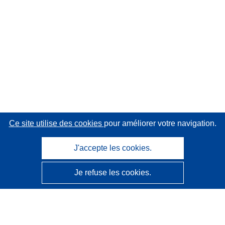
Ce site utilise des cookies
pour améliorer votre navigation.
J'accepte les cookies.
Je refuse les cookies.
CORDIS - Résultats de la recherche de l’UE
Ce site web est géré par l'
Office des publications de