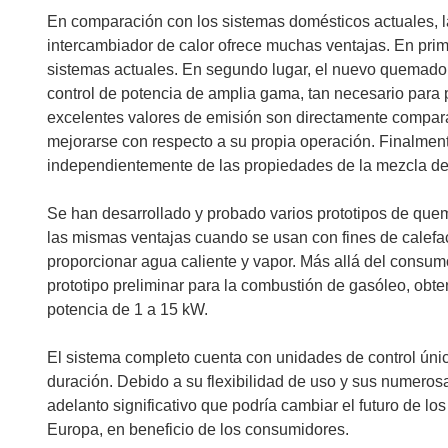
En comparación con los sistemas domésticos actuales,
intercambiador de calor ofrece muchas ventajas. En pri
sistemas actuales. En segundo lugar, el nuevo quemado
control de potencia de amplia gama, tan necesario para p
excelentes valores de emisión son directamente compar
mejorarse con respecto a su propia operación. Finalmen
independientemente de las propiedades de la mezcla de 
Se han desarrollado y probado varios prototipos de quem
las mismas ventajas cuando se usan con fines de calefa
proporcionar agua caliente y vapor. Más allá del consu
prototipo preliminar para la combustión de gasóleo, obte
potencia de 1 a 15 kW.
El sistema completo cuenta con unidades de control úni
duración. Debido a su flexibilidad de uso y sus numero
adelanto significativo que podría cambiar el futuro de lo
Europa, en beneficio de los consumidores.