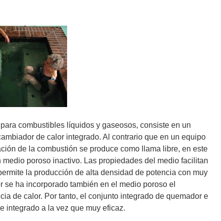
para combustibles líquidos y gaseosos, consiste en un
mbiador de calor integrado. Al contrario que en un equipo
gación de la combustión se produce como llama libre, en este
 medio poroso inactivo. Las propiedades del medio facilitan
ermite la producción de alta densidad de potencia con muy
or se ha incorporado también en el medio poroso el
cia de calor. Por tanto, el conjunto integrado de quemador e
e integrado a la vez que muy eficaz.