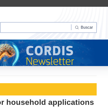
Buscar
Buscar
r household applications