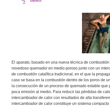
ENERGÍA
El aparato, basado en una nueva técnica de combustión 
novedoso quemador en medio poroso junto con un interca
de combustión catalítica tradicional, en el que la propa
caso se basa en la combustión dentro de los poros de un
la consecución de un proceso de quemado estable que p
poca emisión al medio. Para reducir las pérdidas de cal
intercambiador de calor con resultados de alta transferen
intercambiador de calor constituye un sistema compacto 