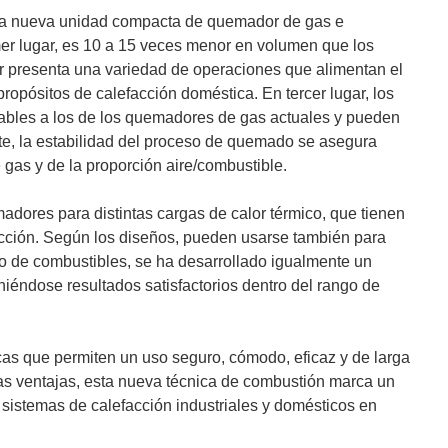
 la nueva unidad compacta de quemador de gas e
mer lugar, es 10 a 15 veces menor en volumen que los
r presenta una variedad de operaciones que alimentan el
ropósitos de calefacción doméstica. En tercer lugar, los
ables a los de los quemadores de gas actuales y pueden
te, la estabilidad del proceso de quemado se asegura
gas y de la proporción aire/combustible.
adores para distintas cargas de calor térmico, que tienen
cción. Según los diseños, pueden usarse también para
mo de combustibles, se ha desarrollado igualmente un
niéndose resultados satisfactorios dentro del rango de
cas que permiten un uso seguro, cómodo, eficaz y de larga
sas ventajas, esta nueva técnica de combustión marca un
s sistemas de calefacción industriales y domésticos en