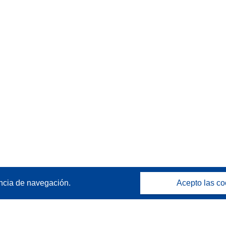
ncia de navegación.
Acepto las co