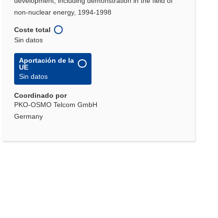
development, including demonstration in the field of
non-nuclear energy, 1994-1998
Coste total
Sin datos
Aportación de la
UE
Sin datos
Coordinado por
PKO-OSMO Telcom GmbH
Germany