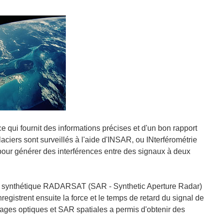
qui fournit des informations précises et d'un bon rapport
laciers sont surveillés à l'aide d'INSAR, ou INterférométrie
pour générer des interférences entre des signaux à deux
ure synthétique RADARSAT (SAR - Synthetic Aperture Radar)
istrent ensuite la force et le temps de retard du signal de
mages optiques et SAR spatiales a permis d'obtenir des