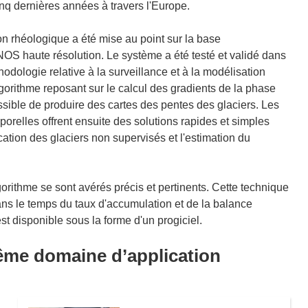
cinq dernières années à travers l'Europe.
n rhéologique a été mise au point sur la base
NOS haute résolution. Le système a été testé et validé dans
dologie relative à la surveillance et à la modélisation
orithme reposant sur le calcul des gradients de la phase
ssible de produire des cartes des pentes des glaciers. Les
porelles offrent ensuite des solutions rapides et simples
cation des glaciers non supervisés et l'estimation du
gorithme se sont avérés précis et pertinents. Cette technique
 dans le temps du taux d'accumulation et de la balance
t disponible sous la forme d'un progiciel.
même domaine d’application