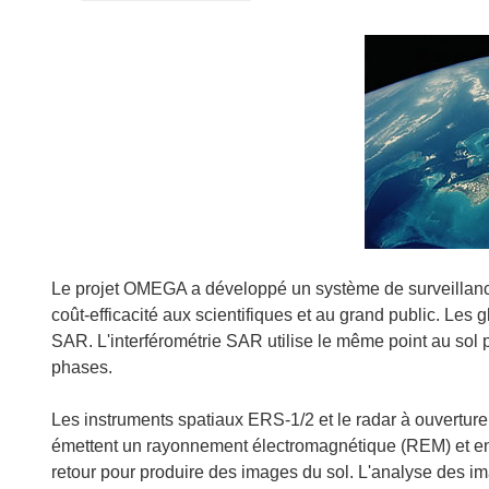
Le projet OMEGA a développé un système de surveillance 
coût-efficacité aux scientifiques et au grand public. Les g
SAR. L'interférométrie SAR utilise le même point au sol 
phases.
Les instruments spatiaux ERS-1/2 et le radar à ouvert
émettent un rayonnement électromagnétique (REM) et enreg
retour pour produire des images du sol. L'analyse des i