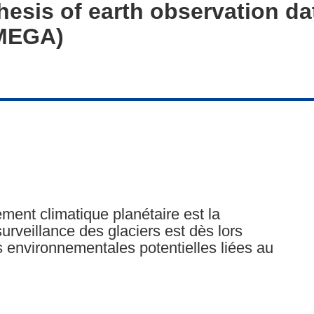
thesis of earth observation da
OMEGA)
ment climatique planétaire est la
surveillance des glaciers est dès lors
 environnementales potentielles liées au