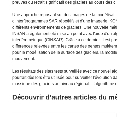
preuves du retrait significatif des glaciers au cours des 
Une approche reposant sur des images de la modélisatio
d'interférogrammes SAR répétitifs et d'une imagerie IKO
différents environnements de glaciers. Une nouvelle métho
INSAR a également été mise au point avec l'aide d'un alg
interférométrique (GINSAR). Grâce à ce dernier, il est po
différences relevées entre les cartes des pentes multitem
pour la modélisation de la surface des glaciers, la modifi
mouvement.
Les résultats des sites tests surveillés avec ce nouvel al
pourrait dès lors être utilisée pour surveiller l'évolution
massique des glaciers au niveau régional. L'algorithme es
Découvrir d’autres articles du 