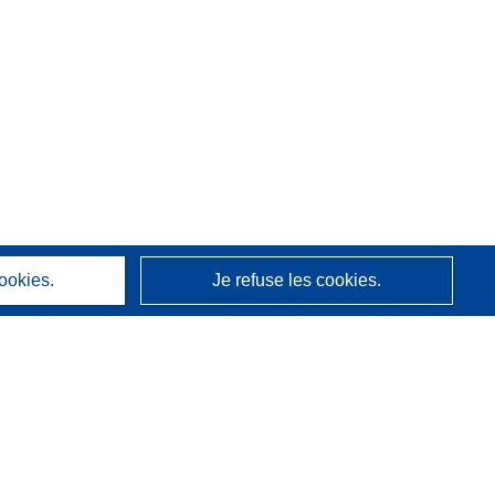
ookies.
Je refuse les cookies.
À propos
Qui nous sommes
Services CORDIS