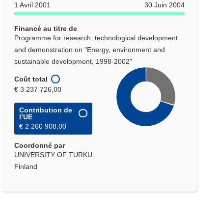
1 Avril 2001
30 Juin 2004
Financé au titre de
Programme for research, technological development
and demonstration on "Energy, environment and
sustainable development, 1998-2002"
Coût total
€ 3 237 726,00
Contribution de
l’UE
€ 2 260 908,00
Coordonné par
UNIVERSITY OF TURKU
Finland