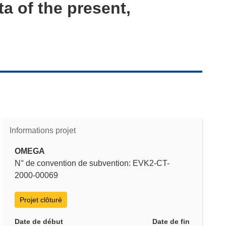
ta of the present,
Informations projet
OMEGA
N° de convention de subvention: EVK2-CT-
2000-00069
Projet clôturé
Date de début
Date de fin