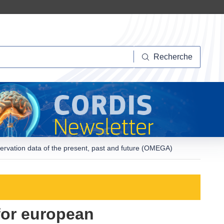
herche
Recherche
servation data of the present, past and future (OMEGA)
for european