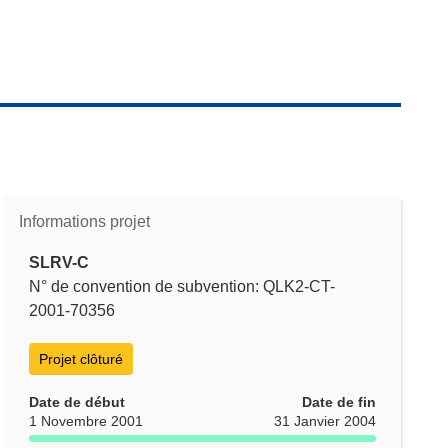
Informations projet
SLRV-C
N° de convention de subvention: QLK2-CT-
2001-70356
Projet clôturé
Date de début
Date de fin
1 Novembre 2001
31 Janvier 2004