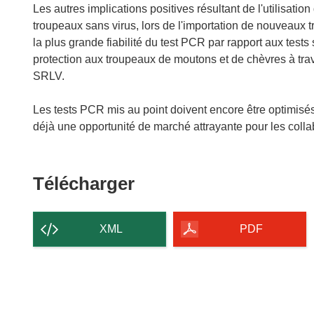
Les autres implications positives résultant de l'utilisatio
troupeaux sans virus, lors de l'importation de nouveaux 
la plus grande fiabilité du test PCR par rapport aux tests
protection aux troupeaux de moutons et de chèvres à traver
SRLV.
Les tests PCR mis au point doivent encore être optimisés e
déjà une opportunité de marché attrayante pour les colla
Télécharger
Télécharger
le
contenu
XML
PDF
de
la
page