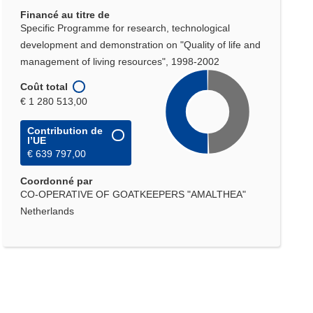
Financé au titre de
Specific Programme for research, technological
development and demonstration on "Quality of life and
management of living resources", 1998-2002
Coût total
€ 1 280 513,00
Contribution de
l’UE
€ 639 797,00
Coordonné par
CO-OPERATIVE OF GOATKEEPERS "AMALTHEA"
Netherlands