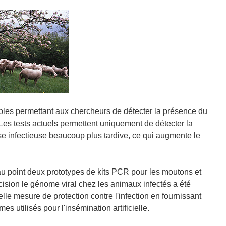
ables permettant aux chercheurs de détecter la présence du
Les tests actuels permettent uniquement de détecter la
e infectieuse beaucoup plus tardive, ce qui augmente le
s au point deux prototypes de kits PCR pour les moutons et
cision le génome viral chez les animaux infectés a été
le mesure de protection contre l'infection en fournissant
mes utilisés pour l'insémination artificielle.