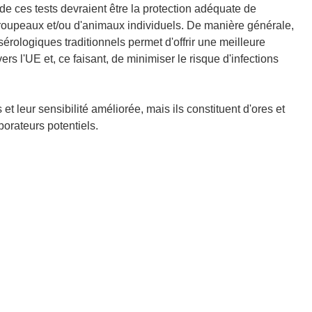
n de ces tests devraient être la protection adéquate de
troupeaux et/ou d'animaux individuels. De manière générale,
 sérologiques traditionnels permet d'offrir une meilleure
s l'UE et, ce faisant, de minimiser le risque d'infections
t leur sensibilité améliorée, mais ils constituent d'ores et
borateurs potentiels.