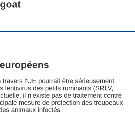
 goat
 européens
travers l'UE pourrait être sérieusement
es lentivirus des petits ruminants (SRLV,
tuelle, il n'existe pas de traitement contre
incipale mesure de protection des troupeaux
n des animaux infectés.