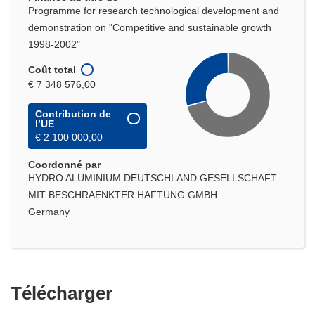
Programme for research technological development and
demonstration on "Competitive and sustainable growth
1998-2002"
Coût total
€ 7 348 576,00
Contribution de
l’UE
€ 2 100 000,00
Coordonné par
HYDRO ALUMINIUM DEUTSCHLAND GESELLSCHAFT
MIT BESCHRAENKTER HAFTUNG GMBH
Germany
Télécharger
Télécharger
le