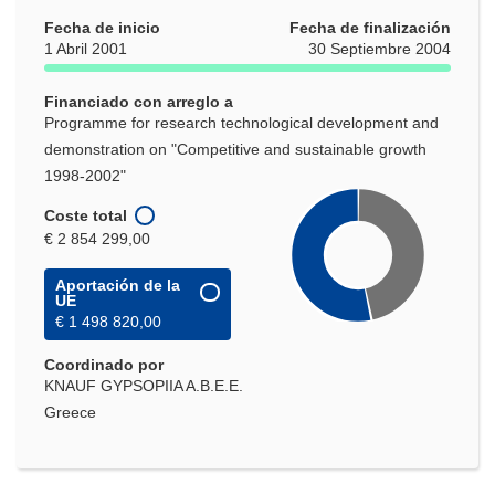
Fecha de inicio
Fecha de finalización
1 Abril 2001
30 Septiembre 2004
Financiado con arreglo a
Programme for research technological development and
demonstration on "Competitive and sustainable growth
1998-2002"
Coste total
€ 2 854 299,00
Aportación de la
UE
€ 1 498 820,00
Coordinado por
KNAUF GYPSOPIIA A.B.E.E.
Greece