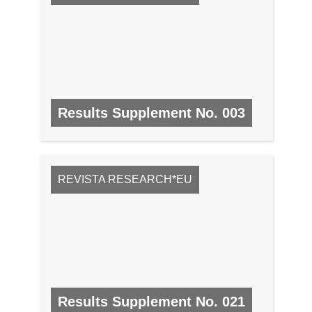
Results Supplement No. 003
N.º 3, MARZO 2008/ABRIL 2008
REVISTA RESEARCH*EU
Results Supplement No. 021
N.º 21, ENERO 2010/FEBRERO 2010