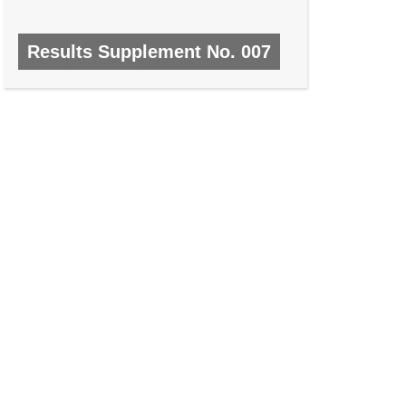
Results Supplement No. 007
Nº 7, SEPTEMBRE 2008