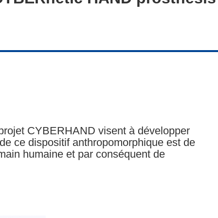
e projet CYBERHAND visent à développer
 de ce dispositif anthropomorphique est de
a main humaine et par conséquent de