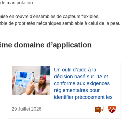
 de manipulation.
a mise en œuvre d'ensembles de capteurs flexibles,
e de propriétés mécaniques semblable à celui de la peau
même domaine d’application
Un outil d’aide à la
décision basé sur l’IA et
conforme aux exigences
réglementaires pour
identifier précocement les
risques de démence
29 Juillet 2026