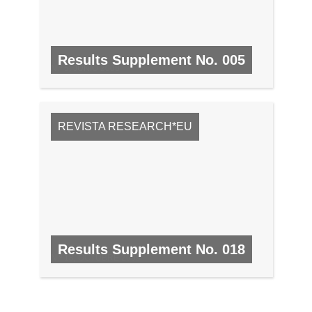
Results Supplement No. 005
N.º 5, JUNIO 2008
REVISTA RESEARCH*EU
Results Supplement No. 018
N.º 18, OCTUBRE 2009