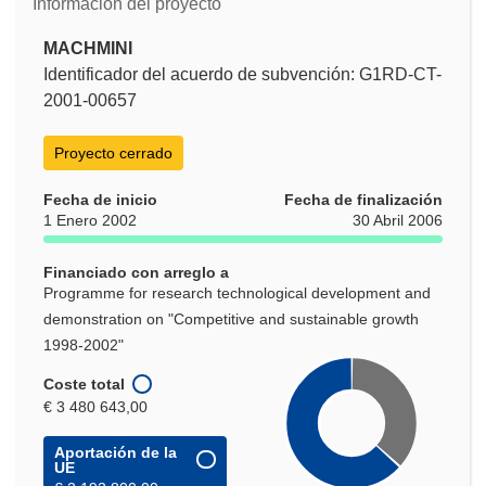
Información del proyecto
MACHMINI
Identificador del acuerdo de subvención: G1RD-CT-
2001-00657
Proyecto cerrado
Fecha de inicio
Fecha de finalización
1 Enero 2002
30 Abril 2006
Financiado con arreglo a
Programme for research technological development and
demonstration on "Competitive and sustainable growth
1998-2002"
Coste total
€ 3 480 643,00
Aportación de la
UE