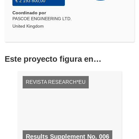
€ 2 193 800,00
Coordinado por
PASCOE ENGINEERING LTD.
United Kingdom
Este proyecto figura en…
REVISTA RESEARCH*EU
Results Supplement No. 006