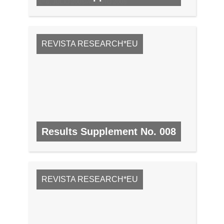
N.º 6, JULIO 2008/AGOSTO 2008
REVISTA RESEARCH*EU
Results Supplement No. 008
N.º 8, OCTUBRE 2008
REVISTA RESEARCH*EU