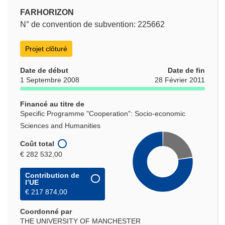
FARHORIZON
N° de convention de subvention: 225662
Projet clôturé
Date de début
Date de fin
1 Septembre 2008
28 Février 2011
Financé au titre de
Specific Programme "Cooperation": Socio-economic
Sciences and Humanities
Coût total
€ 282 532,00
Contribution de
l’UE
€ 217 874,00
Coordonné par
THE UNIVERSITY OF MANCHESTER