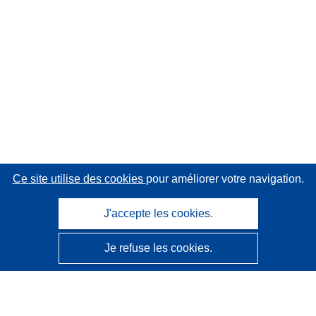
Ce site utilise des cookies
pour améliorer votre navigation.
J'accepte les cookies.
Je refuse les cookies.
CORDIS - Résultats de la recherche de l’UE
Ce site web est géré par l'
Office des publications de