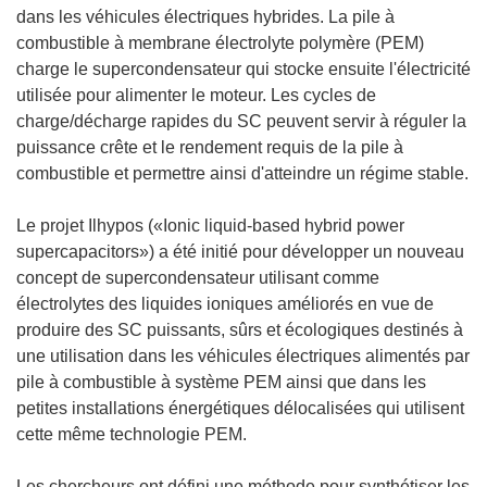
dans les véhicules électriques hybrides. La pile à
combustible à membrane électrolyte polymère (PEM)
charge le supercondensateur qui stocke ensuite l'électricité
utilisée pour alimenter le moteur. Les cycles de
charge/décharge rapides du SC peuvent servir à réguler la
puissance crête et le rendement requis de la pile à
combustible et permettre ainsi d'atteindre un régime stable.
Le projet Ilhypos («Ionic liquid-based hybrid power
supercapacitors») a été initié pour développer un nouveau
concept de supercondensateur utilisant comme
électrolytes des liquides ioniques améliorés en vue de
produire des SC puissants, sûrs et écologiques destinés à
une utilisation dans les véhicules électriques alimentés par
pile à combustible à système PEM ainsi que dans les
petites installations énergétiques délocalisées qui utilisent
cette même technologie PEM.
Les chercheurs ont défini une méthode pour synthétiser les