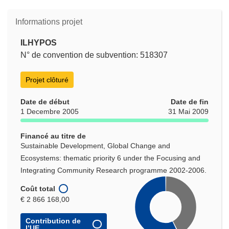
Informations projet
ILHYPOS
N° de convention de subvention: 518307
Projet clôturé
Date de début
Date de fin
1 Decembre 2005
31 Mai 2009
Financé au titre de
Sustainable Development, Global Change and
Ecosystems: thematic priority 6 under the Focusing and
Integrating Community Research programme 2002-2006.
Coût total
€ 2 866 168,00
Contribution de
l’UE