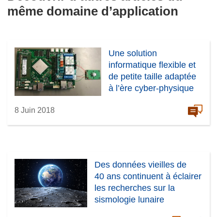
même domaine d’application
t
r
e
)
Une solution
informatique flexible et
de petite taille adaptée
à l’ère cyber-physique
8 Juin 2018
Des données vieilles de
40 ans continuent à éclairer
les recherches sur la
sismologie lunaire