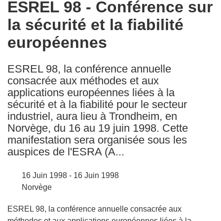
ESREL 98 - Conférence sur
the
la sécurité et la fiabilité
following
languages:
européennes
ESREL 98, la conférence annuelle
consacrée aux méthodes et aux
applications européennes liées à la
sécurité et à la fiabilité pour le secteur
industriel, aura lieu à Trondheim, en
Norvège, du 16 au 19 juin 1998. Cette
manifestation sera organisée sous les
auspices de l'ESRA (A...
16 Juin 1998 - 16 Juin 1998
Norvège
ESREL 98, la conférence annuelle consacrée aux
méthodes et aux applications européennes liées à la