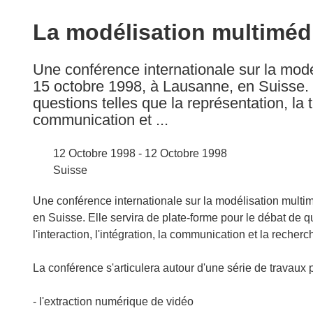
available
in
La modélisation multiméd
the
following
Une conférence internationale sur la mod
languages:
15 octobre 1998, à Lausanne, en Suisse. E
questions telles que la représentation, la tr
communication et ...
12 Octobre 1998 - 12 Octobre 1998
Suisse
Une conférence internationale sur la modélisation multi
en Suisse. Elle servira de plate-forme pour le débat de qu
l'interaction, l'intégration, la communication et la recher
La conférence s'articulera autour d'une série de travaux 
- l'extraction numérique de vidéo