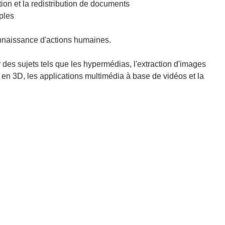
tion et la redistribution de documents
mples
connaissance d'actions humaines.
 des sujets tels que les hypermédias, l'extraction d'images
 en 3D, les applications multimédia à base de vidéos et la