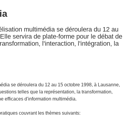
ia
élisation multimédia se déroulera du 12 au
lle servira de plate-forme pour le débat de
ansformation, l'interaction, l'intégration, la
média se déroulera du 12 au 15 octobre 1998, à Lausanne,
estions telles que la représentation, la transformation,
che efficaces d'information multimédia.
pratiques couvrant les thèmes suivants: