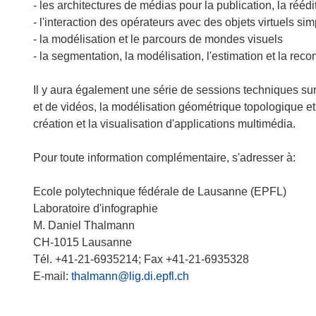
- les architectures de médias pour la publication, la réédi
- l'interaction des opérateurs avec des objets virtuels si
- la modélisation et le parcours de mondes visuels
- la segmentation, la modélisation, l'estimation et la re
Il y aura également une série de sessions techniques sur
et de vidéos, la modélisation géométrique topologique et
création et la visualisation d'applications multimédia.
Pour toute information complémentaire, s'adresser à:
Ecole polytechnique fédérale de Lausanne (EPFL)
Laboratoire d'infographie
M. Daniel Thalmann
CH-1015 Lausanne
Tél. +41-21-6935214; Fax +41-21-6935328
E-mail:
thalmann@lig.di.epfl.ch