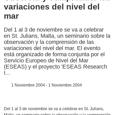
variaciones del nivel del
following
languages:
mar
Del 1 al 3 de noviembre se va a celebrar
en St. Julians, Malta, un seminario sobre la
observación y la comprensión de las
variaciones del nivel del mar. El evento
está organizado de forma conjunta por el
Servicio Europeo de Nivel del Mar
(ESEAS) y el proyecto 'ESEAS Research
I...
1 Noviembre 2004 - 1 Noviembre 2004
Del 1 al 3 de noviembre se va a celebrar en St. Julians,
Malta, un seminario sobre la observación y la comprensión