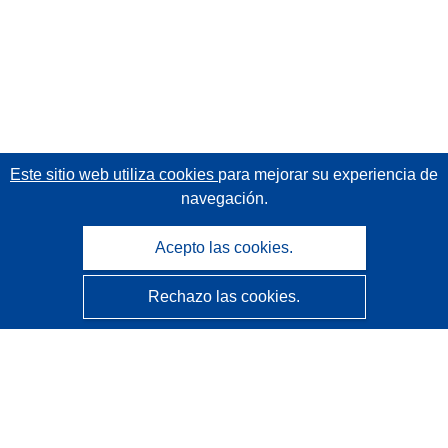
Este sitio web utiliza cookies
para mejorar su experiencia de
navegación.
Acepto las cookies.
Rechazo las cookies.
CORDIS - Resultados de investigaciones de la UE
La
Oficina de Publicaciones de la Unión Europea
gestiona este sitio web.