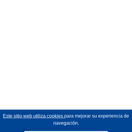
Este sitio web utiliza cookies
para mejorar su experiencia de
navegación.