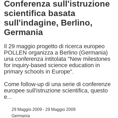
Conferenza sull'istruzione
the
scientifica basata
following
languages:
sull'indagine, Berlino,
Germania
Il 29 maggio progetto di ricerca europeo
POLLEN organizza a Berlino (Germania)
una conferenza intitolata "New milestones
for inquiry-based science education in
primary schools in Europe".
Come follow-up di una serie di conferenze
europee sull'istruzione scientifica, questo
e...
29 Maggio 2009 - 29 Maggio 2009
Germania