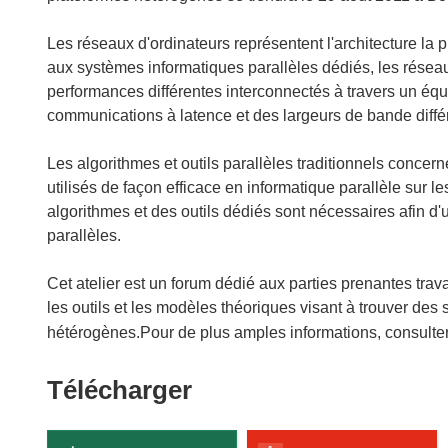
Les réseaux d'ordinateurs représentent l'architecture la 
aux systèmes informatiques parallèles dédiés, les réseaux
performances différentes interconnectés à travers un éq
communications à latence et des largeurs de bande diffé
Les algorithmes et outils parallèles traditionnels conce
utilisés de façon efficace en informatique parallèle sur 
algorithmes et des outils dédiés sont nécessaires afin d'u
parallèles.
Cet atelier est un forum dédié aux parties prenantes trav
les outils et les modèles théoriques visant à trouver des
hétérogènes.Pour de plus amples informations, consulte
Télécharger
Télécharger
le