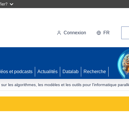
ier?
Rec
Connexion
FR
déos et podcasts
Actualités
Datalab
Recherche
 sur les algorithmes, les modèles et les outils pour l'informatique par