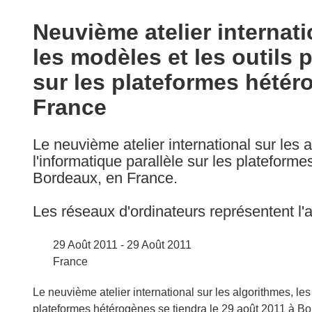
available
in
Neuvième atelier internati
the
les modèles et les outils p
following
languages:
sur les plateformes hété
France
Le neuvième atelier international sur les 
l'informatique parallèle sur les plateform
Bordeaux, en France.
Les réseaux d'ordinateurs représentent l'ar
29 Août 2011 - 29 Août 2011
France
Le neuvième atelier international sur les algorithmes, les 
plateformes hétérogènes se tiendra le 29 août 2011 à B