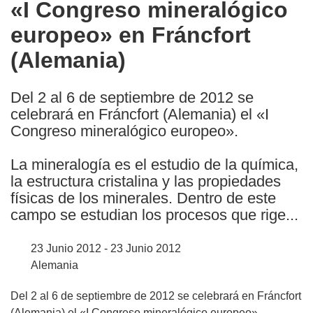
«I Congreso mineralógico
the
europeo» en Fráncfort
following
languages:
(Alemania)
Del 2 al 6 de septiembre de 2012 se
celebrará en Fráncfort (Alemania) el «I
Congreso mineralógico europeo».
La mineralogía es el estudio de la química,
la estructura cristalina y las propiedades
físicas de los minerales. Dentro de este
campo se estudian los procesos que rige...
23 Junio 2012 - 23 Junio 2012
Alemania
Del 2 al 6 de septiembre de 2012 se celebrará en Fráncfort
(Alemania) el «I Congreso mineralógico europeo».