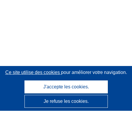
Ce site utilise des cookies
pour améliorer votre navigation.
J'accepte les cookies.
Je refuse les cookies.
CORDIS - Résultats de la recherche de l’UE
Ce site web est géré par l'
Office des publications de