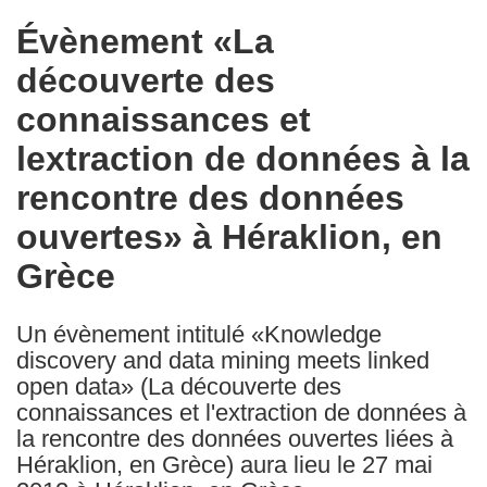
in
Évènement «La
the
découverte des
following
languages:
connaissances et
lextraction de données à la
rencontre des données
ouvertes» à Héraklion, en
Grèce
Un évènement intitulé «Knowledge
discovery and data mining meets linked
open data» (La découverte des
connaissances et l'extraction de données à
la rencontre des données ouvertes liées à
Héraklion, en Grèce) aura lieu le 27 mai