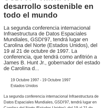
desarrollo sostenible en
following
languages:
todo el mundo
La segunda conferencia internacional
Infraestructura de Datos Espaciales
Mundiales, GSDI'97, tendrá lugar en
Carolina del Norte (Estados Unidos), del
19 al 21 de octubre de 1997. La
conferencia, que tendrá como anfitrión a
James B. Hunt Jr., gobernador del estado
de Carolina d...
19 Octubre 1997 - 19 Octubre 1997
Estados Unidos
La segunda conferencia internacional Infraestructura de
Datos Espaciales Mundiales, GSDI'97, tendrá lugar en
Carolina del Norte (Estados Unidos), del 19 al 21 de