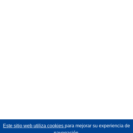
Este sitio web utiliza cookies
para mejorar su experiencia de
navegación.