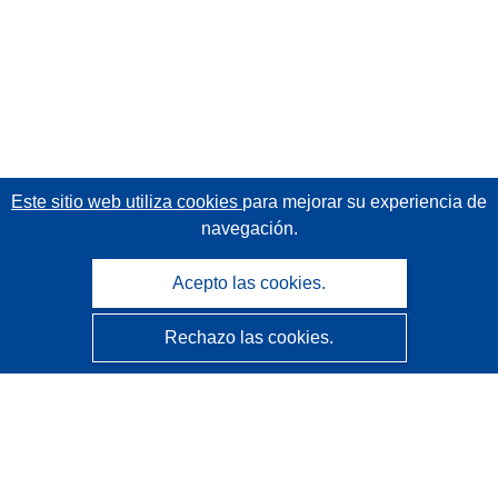
Este sitio web utiliza cookies
para mejorar su experiencia de
navegación.
Acepto las cookies.
Rechazo las cookies.
CORDIS - Resultados de investigaciones de la UE
La
Oficina de Publicaciones de la Unión Europea
gestiona este sitio web.