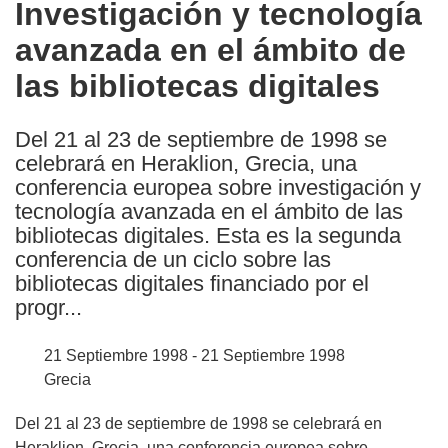
Investigación y tecnología
the
avanzada en el ámbito de
following
languages:
las bibliotecas digitales
Del 21 al 23 de septiembre de 1998 se
celebrará en Heraklion, Grecia, una
conferencia europea sobre investigación y
tecnología avanzada en el ámbito de las
bibliotecas digitales. Esta es la segunda
conferencia de un ciclo sobre las
bibliotecas digitales financiado por el
progr...
21 Septiembre 1998 - 21 Septiembre 1998
Grecia
Del 21 al 23 de septiembre de 1998 se celebrará en
Heraklion, Grecia, una conferencia europea sobre