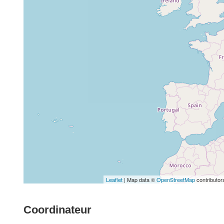
Leaflet
| Map data ©
OpenStreetMap
contributor
Coordinateur