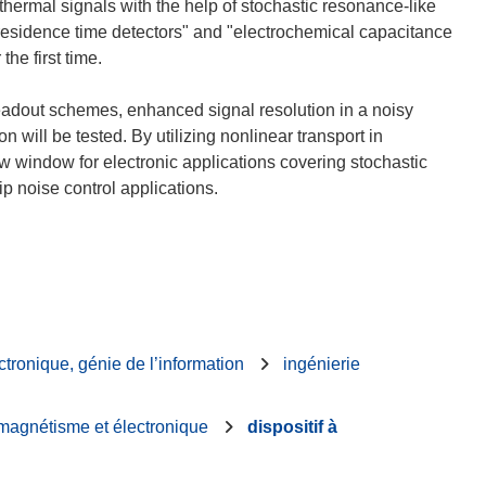
thermal signals with the help of stochastic resonance-like
"residence time detectors" and "electrochemical capacitance
the first time.
 readout schemes, enhanced signal resolution in a noisy
will be tested. By utilizing nonlinear transport in
w window for electronic applications covering stochastic
 noise control applications.
ctronique, génie de l’information
ingénierie
magnétisme et électronique
dispositif à