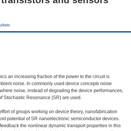
ultats
cs an increasing fraction of the power to the circuit is
 ambient noise. In commonly used device concepts noise
 where noise, instead of degrading the device performances,
s of Stochastic Resonance (SR) are used.
ffort of groups working on device theory, nanofabrication
y and potential of SR nanoelectronic semiconductor devices.
 feedback the nonlinear dynamic transport properties in this