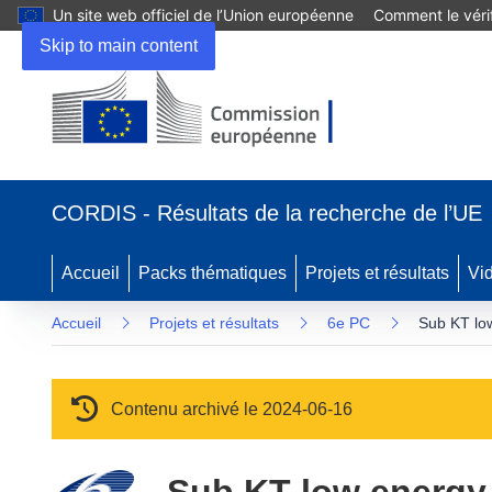
Un site web officiel de l’Union européenne
Comment le vérif
Skip to main content
(s’ouvre dans une nouvelle fenêtre)
CORDIS - Résultats de la recherche de l’UE
Accueil
Packs thématiques
Projets et résultats
Vi
Accueil
Projets et résultats
6e PC
Sub KT low
Contenu archivé le 2024-06-16
Sub KT low energy 