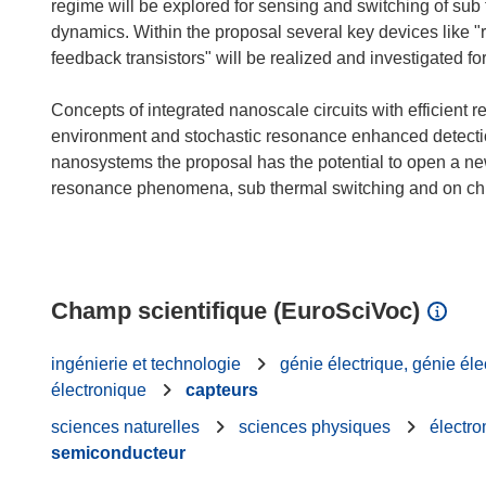
regime will be explored for sensing and switching of sub 
dynamics. Within the proposal several key devices like 
feedback transistors" will be realized and investigated for 
Concepts of integrated nanoscale circuits with efficient
environment and stochastic resonance enhanced detection 
nanosystems the proposal has the potential to open a ne
resonance phenomena, sub thermal switching and on chip
Champ scientifique (EuroSciVoc)
ingénierie et technologie
génie électrique, génie éle
électronique
capteurs
sciences naturelles
sciences physiques
électro
semiconducteur