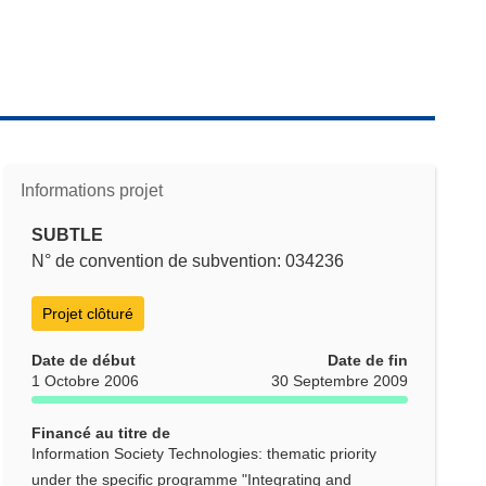
Informations projet
SUBTLE
N° de convention de subvention: 034236
Projet clôturé
Date de début
Date de fin
1 Octobre 2006
30 Septembre 2009
Financé au titre de
Information Society Technologies: thematic priority
under the specific programme "Integrating and