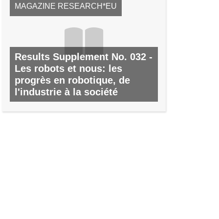
MAGAZINE RESEARCH*EU
Results Supplement No. 032 -
Les robots et nous: les
progrès en robotique, de
l'industrie à la société
Nº 32, MARS 2011