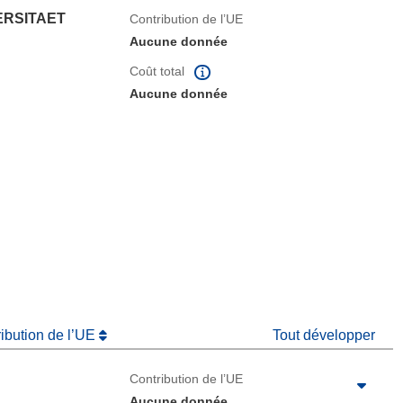
ERSITAET
Contribution de l’UE
Aucune donnée
Coût total
Aucune donnée
fenêtre)
e nouvelle fenêtre)
ribution de l’UE
Tout développer
Contribution de l’UE
Aucune donnée