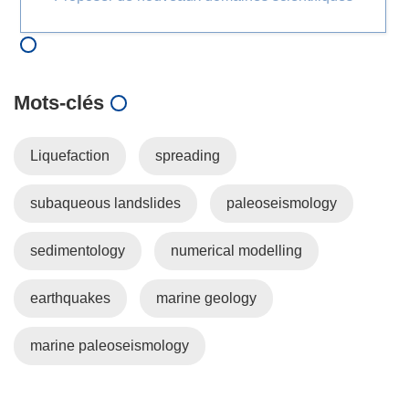
Mots‑clés
Liquefaction
spreading
subaqueous landslides
paleoseismology
sedimentology
numerical modelling
earthquakes
marine geology
marine paleoseismology