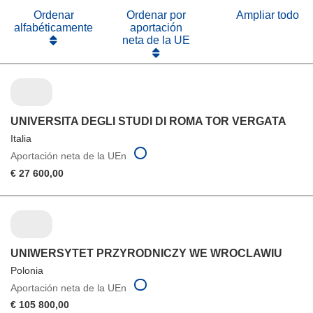
ventana)
Ordenar
Ordenar por
Ampliar todo
alfabéticamente
aportación
neta de la UE
UNIVERSITA DEGLI STUDI DI ROMA TOR VERGATA
Italia
Aportación neta de la UEn
€ 27 600,00
UNIWERSYTET PRZYRODNICZY WE WROCLAWIU
Polonia
Aportación neta de la UEn
€ 105 800,00