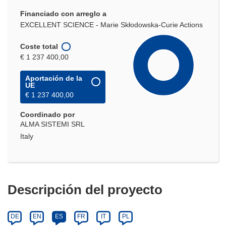
Financiado con arreglo a
EXCELLENT SCIENCE - Marie Skłodowska-Curie Actions
Coste total
€ 1 237 400,00
Aportación de la
UE
€ 1 237 400,00
Coordinado por
ALMA SISTEMI SRL
Italy
Descripción del proyecto
DE
EN
ES
FR
IT
PL