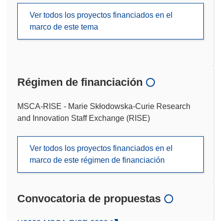
Ver todos los proyectos financiados en el
marco de este tema
Régimen de financiación
MSCA-RISE - Marie Skłodowska-Curie Research
and Innovation Staff Exchange (RISE)
Ver todos los proyectos financiados en el
marco de este régimen de financiación
Convocatoria de propuestas