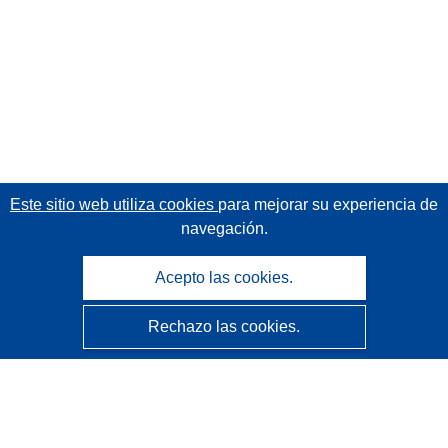
Este sitio web utiliza cookies
para mejorar su experiencia de
navegación.
Acepto las cookies.
Rechazo las cookies.
CORDIS - Resultados de investigaciones de la UE
La
Oficina de Publicaciones de la Unión Europea
gestiona este sitio web.