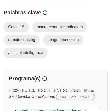
Palabras clave
Covid-19
macroeconomic indicators
remote sensing
image processing
artificial intelligence
Programa(s)
H2020-EU.1.3. - EXCELLENT SCIENCE - Marie
Skłodowska-Curie Actions
PROGRAMA PRINCIPAL
Ver todos los proyectos financiados en el