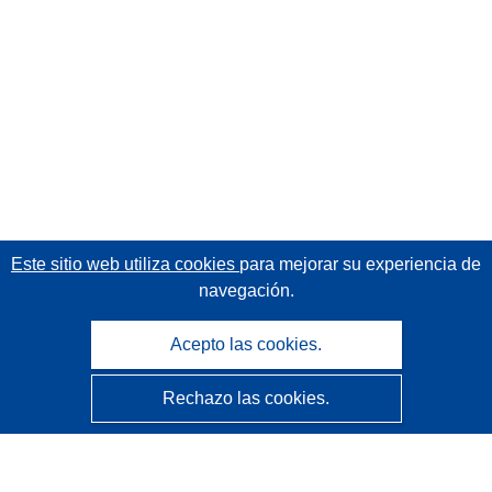
Este sitio web utiliza cookies
para mejorar su experiencia de
navegación.
Acepto las cookies.
Rechazo las cookies.
CORDIS - Resultados de investigaciones de la UE
La
Oficina de Publicaciones de la Unión Europea