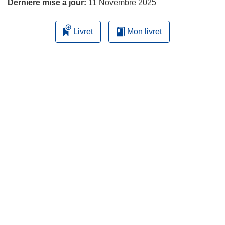
Dernière mise à jour:
11 Novembre 2025
Livret
Mon livret