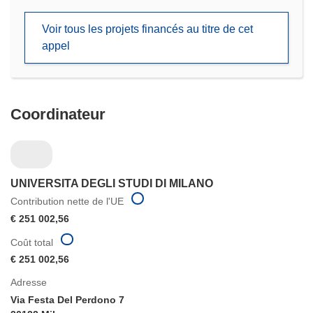
dans
une
Voir tous les projets financés au titre de cet
nouvelle
appel
fenêtre)
Coordinateur
UNIVERSITA DEGLI STUDI DI MILANO
Contribution nette de l'UE
€ 251 002,56
Coût total
€ 251 002,56
Adresse
Via Festa Del Perdono 7