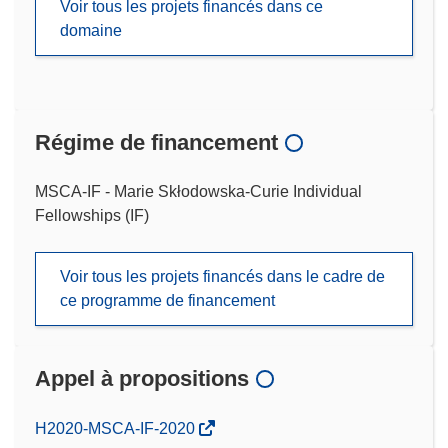
Voir tous les projets financés dans ce
domaine
Régime de financement
MSCA-IF - Marie Skłodowska-Curie Individual
Fellowships (IF)
Voir tous les projets financés dans le cadre de
ce programme de financement
Appel à propositions
(s’ouvre
H2020-MSCA-IF-2020