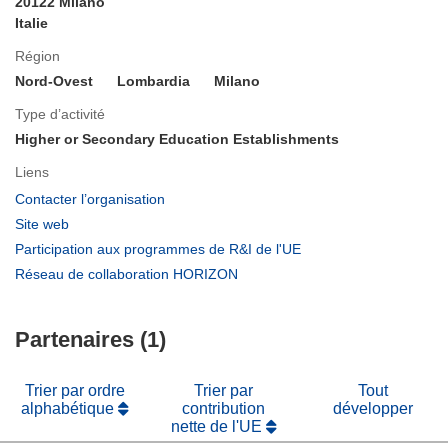
20122 Milano
Italie
Région
Nord-Ovest
Lombardia
Milano
Type d’activité
Higher or Secondary Education Establishments
Liens
(s’ouvre
Contacter l’organisation
dans
(s’ouvre
Site web
une
dans
(s’ouvre
Participation aux programmes de R&I de l'UE
nouvelle
une
dans
(s’ouvre
Réseau de collaboration HORIZON
fenêtre)
nouvelle
une
dans
fenêtre)
nouvelle
une
fenêtre)
Partenaires (1)
nouvelle
fenêtre)
Trier par ordre
Trier par
Tout
alphabétique
contribution
développer
nette de l'UE