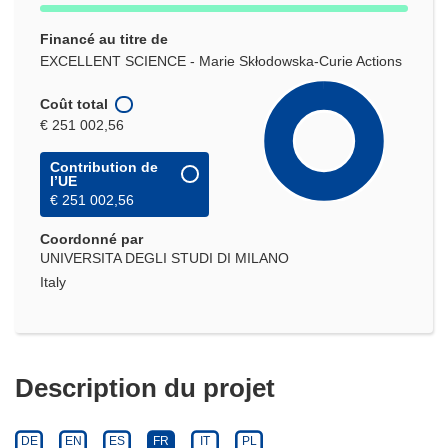
Financé au titre de
EXCELLENT SCIENCE - Marie Skłodowska-Curie Actions
Coût total
€ 251 002,56
Contribution de
l’UE
€ 251 002,56
Coordonné par
UNIVERSITA DEGLI STUDI DI MILANO
Italy
Description du projet
DE
EN
ES
FR
IT
PL