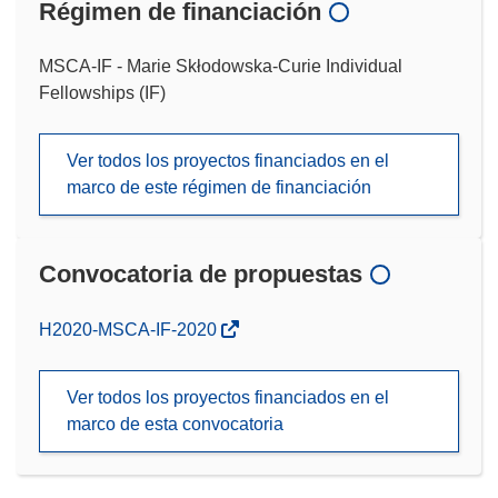
Régimen de financiación
MSCA-IF - Marie Skłodowska-Curie Individual
Fellowships (IF)
Ver todos los proyectos financiados en el
marco de este régimen de financiación
Convocatoria de propuestas
(se
H2020-MSCA-IF-2020
abrirá
en
Ver todos los proyectos financiados en el
una
marco de esta convocatoria
nueva
ventana)