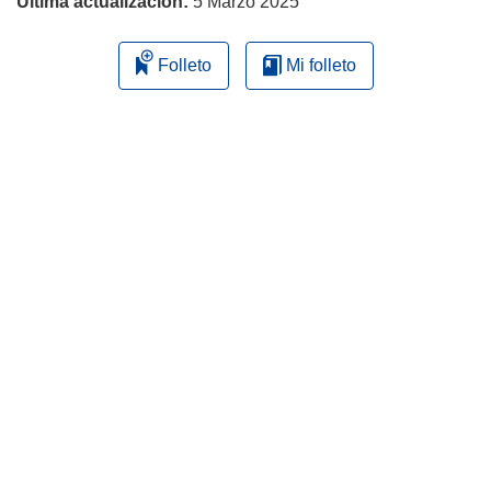
Última actualización:
5 Marzo 2025
Folleto
Mi folleto