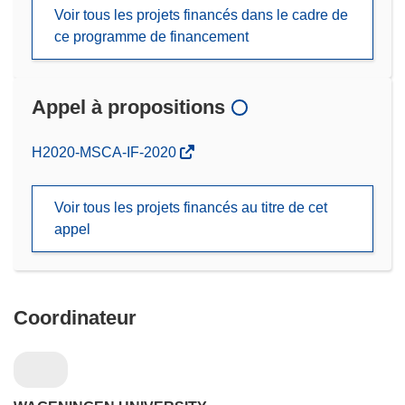
Voir tous les projets financés dans le cadre de
ce programme de financement
Appel à propositions
(s’ouvre
H2020-MSCA-IF-2020
dans
une
Voir tous les projets financés au titre de cet
nouvelle
appel
fenêtre)
Coordinateur