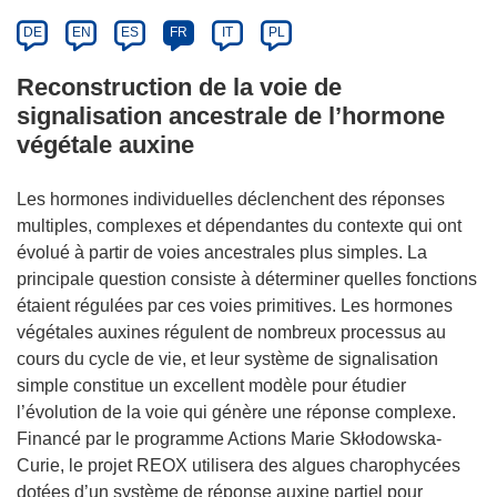
DE
EN
ES
FR
IT
PL
Reconstruction de la voie de
signalisation ancestrale de l’hormone
végétale auxine
Les hormones individuelles déclenchent des réponses
multiples, complexes et dépendantes du contexte qui ont
évolué à partir de voies ancestrales plus simples. La
principale question consiste à déterminer quelles fonctions
étaient régulées par ces voies primitives. Les hormones
végétales auxines régulent de nombreux processus au
cours du cycle de vie, et leur système de signalisation
simple constitue un excellent modèle pour étudier
l’évolution de la voie qui génère une réponse complexe.
Financé par le programme Actions Marie Skłodowska-
Curie, le projet REOX utilisera des algues charophycées
dotées d’un système de réponse auxine partiel pour