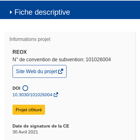
Fiche descriptive
Informations projet
REOX
N° de convention de subvention: 101026004
(s’ouvre
Site Web du projet
dans
une
nouvelle
DOI
fenêtre)
10.3030/101026004
Projet clôturé
Date de signature de la CE
30 Avril 2021