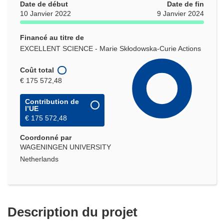
Date de début
Date de fin
10 Janvier 2022
9 Janvier 2024
Financé au titre de
EXCELLENT SCIENCE - Marie Skłodowska-Curie Actions
Coût total
€ 175 572,48
Contribution de
l’UE
€ 175 572,48
Coordonné par
WAGENINGEN UNIVERSITY
Netherlands
Description du projet