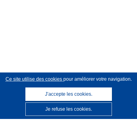
Ce site utilise des cookies
pour améliorer votre navigation.
J'accepte les cookies.
Je refuse les cookies.
CORDIS - Résultats de la recherche de l’UE
Ce site web est géré par l'
Office des publications de