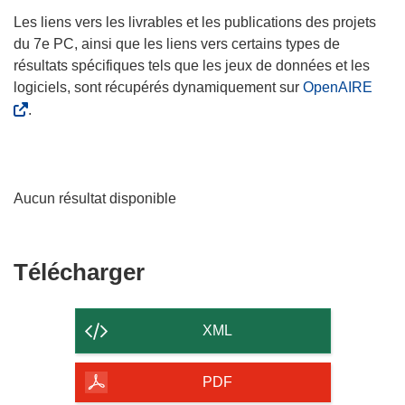
Les liens vers les livrables et les publications des projets
du 7e PC, ainsi que les liens vers certains types de
résultats spécifiques tels que les jeux de données et les
logiciels, sont récupérés dynamiquement sur
OpenAIRE
.
Aucun résultat disponible
Télécharger
Télécharger
le
contenu
XML
de
la
PDF