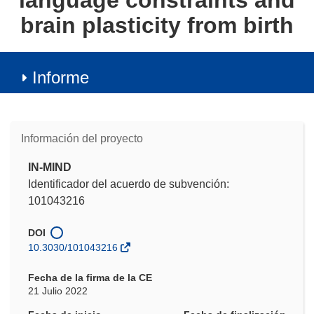
language constraints and
brain plasticity from birth
Informe
Información del proyecto
IN-MIND
Identificador del acuerdo de subvención:
101043216
DOI
10.3030/101043216
Fecha de la firma de la CE
21 Julio 2022