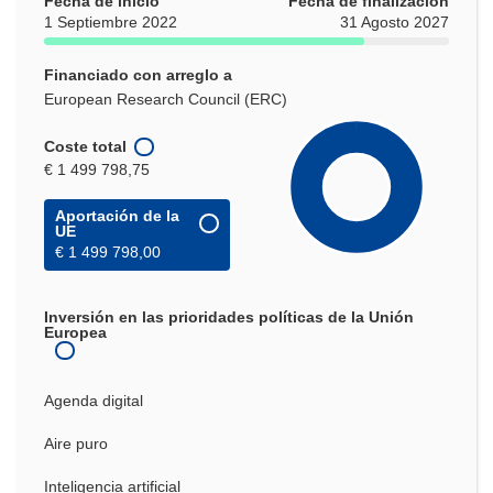
Fecha de inicio
Fecha de finalización
1 Septiembre 2022
31 Agosto 2027
Financiado con arreglo a
European Research Council (ERC)
Coste total
€ 1 499 798,75
Aportación de la
UE
€ 1 499 798,00
Inversión en las prioridades políticas de la Unión
Europea
Agenda digital
Aire puro
Inteligencia artificial