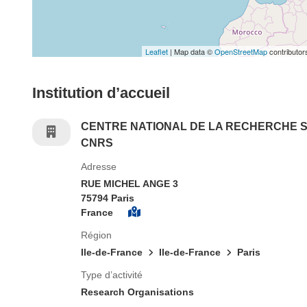
Leaflet
| Map data ©
OpenStreetMap
contributor
Institution d’accueil
CENTRE NATIONAL DE LA RECHERCHE S
CNRS
Adresse
RUE MICHEL ANGE 3
75794 Paris
France
Région
Ile-de-France
Ile-de-France
Paris
Type d’activité
Research Organisations