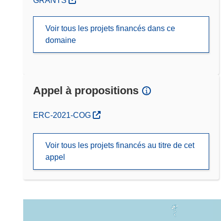
GRANTS
Voir tous les projets financés dans ce
domaine
Appel à propositions
(s’ouvre dans une nouvelle fenêtre)
ERC-2021-COG
Voir tous les projets financés au titre de cet
appel