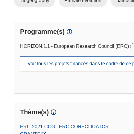
Biogeography
Primate evolution
paleocl
Programme(s)
HORIZON.1.1 - European Research Council (ERC)
Voir tous les projets financés dans le cadre de c
Thème(s)
ERC-2021-COG - ERC CONSOLIDATOR