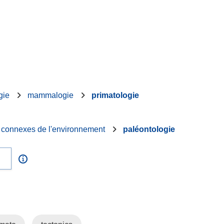
gie
mammalogie
primatologie
s connexes de l'environnement
paléontologie