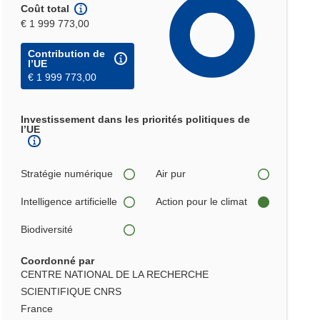
Coût total
€ 1 999 773,00
Contribution de
l’UE
€ 1 999 773,00
Investissement dans les priorités politiques de
l’UE
Stratégie numérique
Air pur
Intelligence artificielle
Action pour le climat
Biodiversité
Coordonné par
CENTRE NATIONAL DE LA RECHERCHE
SCIENTIFIQUE CNRS
France