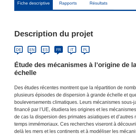
Fiche descriptive
Rapports
Résultats
Description du projet
DE
EN
ES
FR
IT
PL
Étude des mécanismes à l’origine de l
échelle
Des études récentes montrent que la répartition de nomb
plusieurs épisodes de dispersion à grande échelle et que
bouleversements climatiques. Leurs mécanismes sous-ja
financé par l’UE, étudiera les origines et les mécanisme
de cas la dispersion des primates asiatiques et d’autres
temps immémoriaux. Ces recherches viseront à découvrir
delà les mers et les continents et à modéliser les mécan