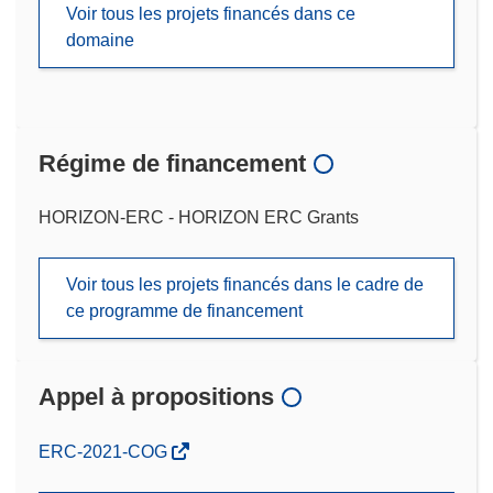
Voir tous les projets financés dans ce
domaine
Régime de financement
HORIZON-ERC - HORIZON ERC Grants
Voir tous les projets financés dans le cadre de
ce programme de financement
Appel à propositions
(s’ouvre
ERC-2021-COG
dans