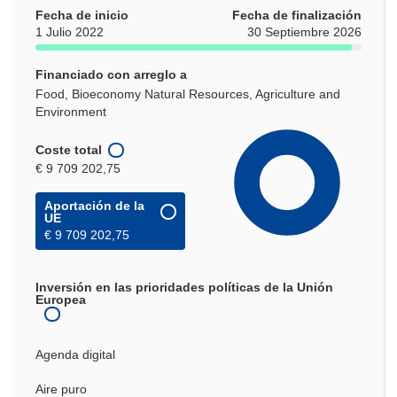
Fecha de inicio
Fecha de finalización
1 Julio 2022
30 Septiembre 2026
Financiado con arreglo a
Food, Bioeconomy Natural Resources, Agriculture and
Environment
Coste total
€ 9 709 202,75
Aportación de la
UE
€ 9 709 202,75
Inversión en las prioridades políticas de la Unión
Europea
Agenda digital
Aire puro