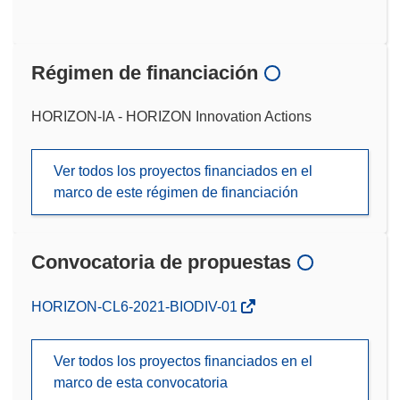
Régimen de financiación
HORIZON-IA - HORIZON Innovation Actions
Ver todos los proyectos financiados en el
marco de este régimen de financiación
Convocatoria de propuestas
(se
HORIZON-CL6-2021-BIODIV-01
abrirá
en
Ver todos los proyectos financiados en el
una
marco de esta convocatoria
nueva