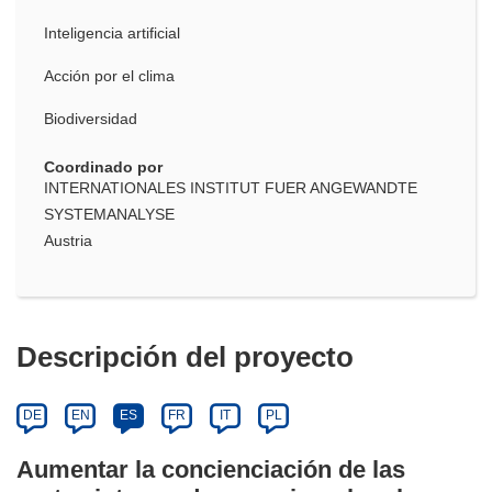
Inteligencia artificial
Acción por el clima
Biodiversidad
Coordinado por
INTERNATIONALES INSTITUT FUER ANGEWANDTE
SYSTEMANALYSE
Austria
Descripción del proyecto
DE
EN
ES
FR
IT
PL
Aumentar la concienciación de las