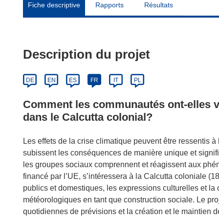
Fiche descriptive
Rapports
Résultats
Description du projet
DE
EN
ES
FR
IT
PL
Comment les communautés ont-elles v
dans le Calcutta colonial?
Les effets de la crise climatique peuvent être ressentis
subissent les conséquences de manière unique et signifi
les groupes sociaux comprennent et réagissent aux phé
financé par l’UE, s’intéressera à la Calcutta coloniale 
publics et domestiques, les expressions culturelles et la cu
météorologiques en tant que construction sociale. Le pro
quotidiennes de prévisions et la création et le maintien d