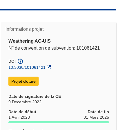
Informations projet
Weathering AC-UiS
N° de convention de subvention: 101061421
DOI
10.3030/101061421
Projet clôturé
Date de signature de la CE
9 Decembre 2022
Date de début
Date de fin
1 Avril 2023
31 Mars 2025