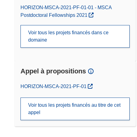
HORIZON-MSCA-2021-PF-01-01 - MSCA
Postdoctoral Fellowships 2021
Voir tous les projets financés dans ce
domaine
Appel à propositions
(s’ouvre dans une nouvelle fenêtre)
HORIZON-MSCA-2021-PF-01
Voir tous les projets financés au titre de cet
appel