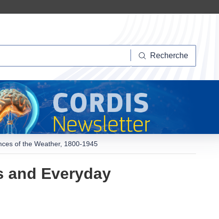
herche
Recherche
ences of the Weather, 1800-1945
es and Everyday