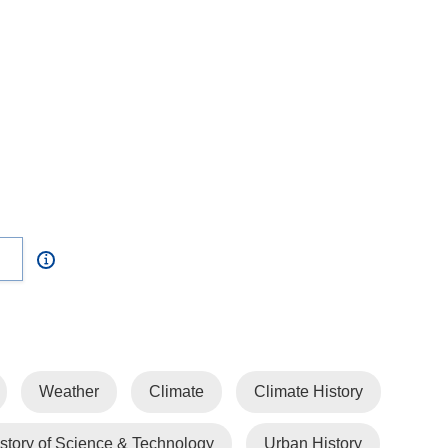
Weather
Climate
Climate History
story of Science & Technology
Urban History