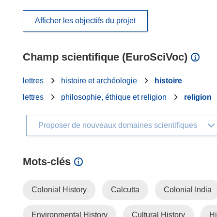
Afficher les objectifs du projet
Champ scientifique (EuroSciVoc)
lettres
histoire et archéologie
histoire
lettres
philosophie, éthique et religion
religion
Proposer de nouveaux domaines scientifiques
Mots‑clés
Colonial History
Calcutta
Colonial India
Environmental History
Cultural History
Hi