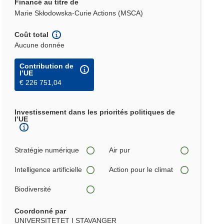
Financé au titre de
Marie Skłodowska-Curie Actions (MSCA)
Coût total
Aucune donnée
Contribution de
l’UE
€ 226 751,04
Investissement dans les priorités politiques de
l’UE
Stratégie numérique
Air pur
Intelligence artificielle
Action pour le climat
Biodiversité
Coordonné par
UNIVERSITETET I STAVANGER