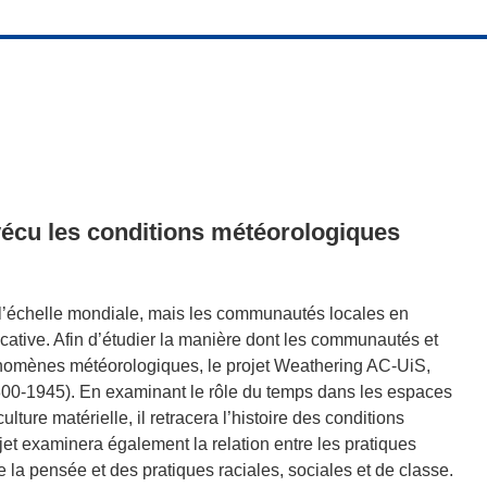
écu les conditions météorologiques
 à l’échelle mondiale, mais les communautés locales en
cative. Afin d’étudier la manière dont les communautés et
nomènes météorologiques, le projet Weathering AC-UiS,
(1800-1945). En examinant le rôle du temps dans les espaces
lture matérielle, il retracera l’histoire des conditions
jet examinera également la relation entre les pratiques
e la pensée et des pratiques raciales, sociales et de classe.