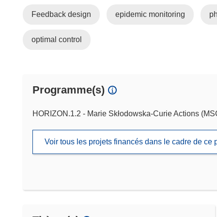
Feedback design
epidemic monitoring
ph
optimal control
Programme(s)
HORIZON.1.2 - Marie Skłodowska-Curie Actions (M
Voir tous les projets financés dans le cadre de c