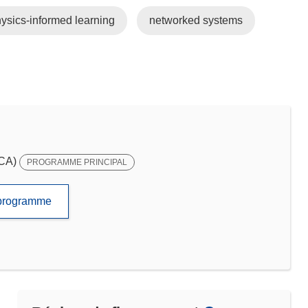
ysics-informed learning
networked systems
SCA)
PROGRAMME PRINCIPAL
e programme