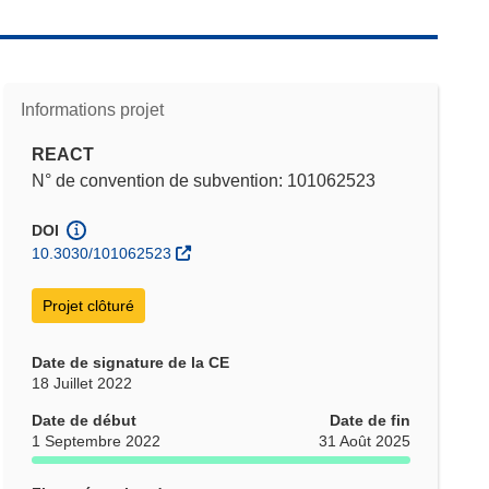
Informations projet
REACT
N° de convention de subvention: 101062523
DOI
10.3030/101062523
Projet clôturé
Date de signature de la CE
18 Juillet 2022
Date de début
Date de fin
1 Septembre 2022
31 Août 2025