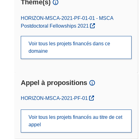
Thème(s)
HORIZON-MSCA-2021-PF-01-01 - MSCA
Postdoctoral Fellowships 2021
Voir tous les projets financés dans ce
domaine
Appel à propositions
(s’ouvre dans une nouvelle fenêtre)
HORIZON-MSCA-2021-PF-01
Voir tous les projets financés au titre de cet
appel