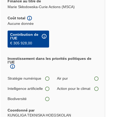
Financé au titre de
Marie Skłodowska-Curie Actions (MSCA)
Coût total
Aucune donnée
Contribution de
l’UE
€ 305 928,00
Investissement dans les priorités politiques de
l’UE
Stratégie numérique
Air pur
Intelligence artificielle
Action pour le climat
Biodiversité
Coordonné par
KUNGLIGA TEKNISKA HOEGSKOLAN