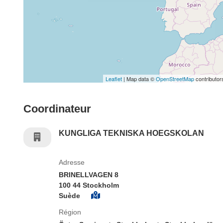
Leaflet
| Map data ©
OpenStreetMap
contributor
Coordinateur
KUNGLIGA TEKNISKA HOEGSKOLAN
Adresse
BRINELLVAGEN 8
100 44 Stockholm
Suède
Région