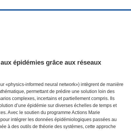
e aux épidémies grâce aux réseaux
r «physics-informed neural network») intègrent de manière
hématique, permettant de prédire une solution loin des
os complexes, incertains et partiellement compris. Ils
volution d’une épidémie sur diverses échelles de temps et
icaces. Avec le soutien du programme Actions Marie
 pour intégrer les données épidémiologiques passées au
e à des outils de théorie des systèmes, cette approche