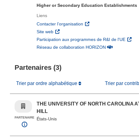
Higher or Secondary Education Establishments
Liens
(s’ouvre dans une nouvelle 
Contacter l’organisation
(s’ouvre dans une nouvelle fenêtre)
Site web
(s’ouv
Participation aux programmes de R&I de l'UE
(s’ouvre dans un
Réseau de collaboration HORIZON
Partenaires (3)
Trier par ordre alphabétique
Trier par contri
THE UNIVERSITY OF NORTH CAROLINA 
HILL
PARTENAIRE
États-Unis