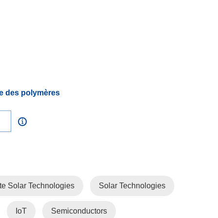
e des polymères
te Solar Technologies
Solar Technologies
IoT
Semiconductors