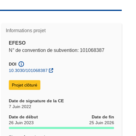
Informations projet
EFESO
N° de convention de subvention: 101068387
DOI
10.3030/101068387
Projet clôturé
Date de signature de la CE
7 Juin 2022
Date de début
Date de fin
26 Juin 2023
25 Juin 2026