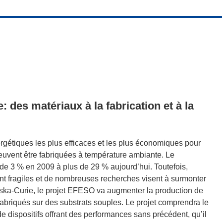
: des matériaux à la fabrication et à la
gétiques les plus efficaces et les plus économiques pour
 peuvent être fabriquées à température ambiante. Le
de 3 % en 2009 à plus de 29 % aujourd’hui. Toutefois,
ent fragiles et de nombreuses recherches visent à surmonter
ska-Curie, le projet EFESO va augmenter la production de
 fabriqués sur des substrats souples. Le projet comprendra le
e dispositifs offrant des performances sans précédent, qu’il