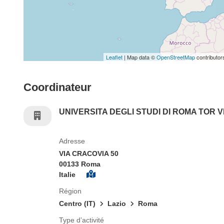
Leaflet
| Map data ©
OpenStreetMap
contributor
Coordinateur
UNIVERSITA DEGLI STUDI DI ROMA TOR 
Adresse
VIA CRACOVIA 50
00133 Roma
Italie
Région
Centro (IT)
Lazio
Roma
Type d’activité