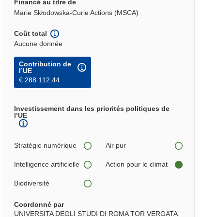
Financé au titre de
Marie Skłodowska-Curie Actions (MSCA)
Coût total
Aucune donnée
Contribution de
l’UE
€ 288 112,44
Investissement dans les priorités politiques de
l’UE
Stratégie numérique
Air pur
Intelligence artificielle
Action pour le climat
Biodiversité
Coordonné par
UNIVERSITA DEGLI STUDI DI ROMA TOR VERGATA