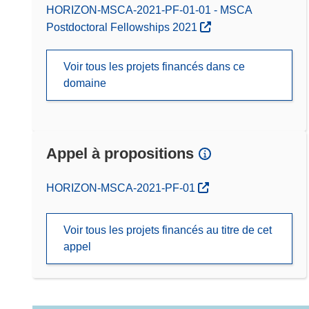
HORIZON-MSCA-2021-PF-01-01 - MSCA
Postdoctoral Fellowships 2021
Voir tous les projets financés dans ce
domaine
Appel à propositions
(s’ouvre dans une nouvelle fenêtre)
HORIZON-MSCA-2021-PF-01
Voir tous les projets financés au titre de cet
appel