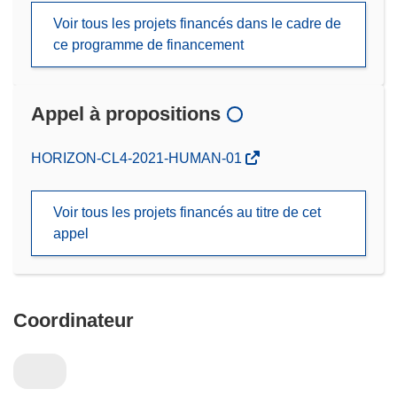
Voir tous les projets financés dans le cadre de
ce programme de financement
Appel à propositions
(s’ouvre
HORIZON-CL4-2021-HUMAN-01
dans
une
Voir tous les projets financés au titre de cet
nouvelle
appel
fenêtre)
Coordinateur