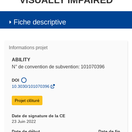
VISUALLY IMPAIRED
Fiche descriptive
Informations projet
ABILITY
N° de convention de subvention: 101070396
DOI
10.3030/101070396
Projet clôturé
Date de signature de la CE
23 Juin 2022
Date de début
Date de fin