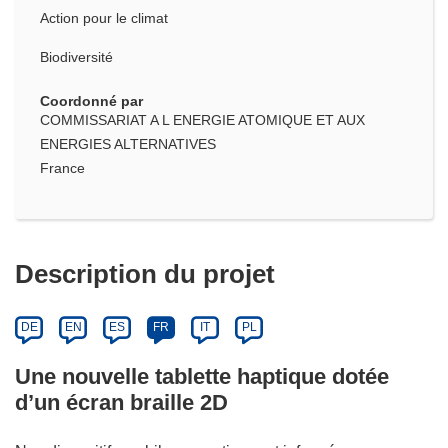
Action pour le climat
Biodiversité
Coordonné par
COMMISSARIAT A L ENERGIE ATOMIQUE ET AUX
ENERGIES ALTERNATIVES
France
Description du projet
DE
EN
ES
FR
IT
PL
Une nouvelle tablette haptique dotée
d’un écran braille 2D