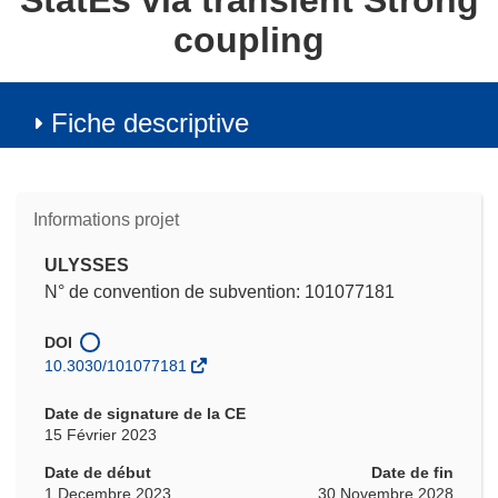
StatEs via transient Strong
coupling
Fiche descriptive
Informations projet
ULYSSES
N° de convention de subvention: 101077181
DOI
10.3030/101077181
Date de signature de la CE
15 Février 2023
Date de début
Date de fin
1 Decembre 2023
30 Novembre 2028