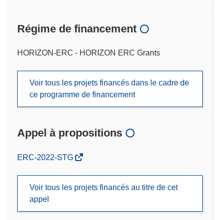
Régime de financement
HORIZON-ERC - HORIZON ERC Grants
Voir tous les projets financés dans le cadre de
ce programme de financement
Appel à propositions
(s’ouvre
ERC-2022-STG
dans
une
Voir tous les projets financés au titre de cet
nouvelle
appel
fenêtre)