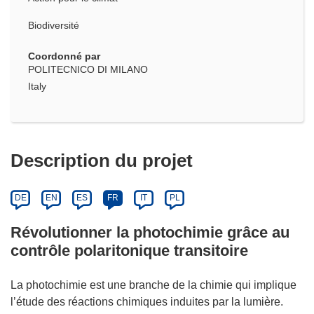
Biodiversité
Coordonné par
POLITECNICO DI MILANO
Italy
Description du projet
DE
EN
ES
FR
IT
PL
Révolutionner la photochimie grâce au
contrôle polaritonique transitoire
La photochimie est une branche de la chimie qui implique
l’étude des réactions chimiques induites par la lumière.