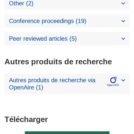
Other (2)
Conference proceedings (19)
Peer reviewed articles (5)
Autres produits de recherche
Autres produits de recherche via
OpenAire (1)
Télécharger
Télécharger
le