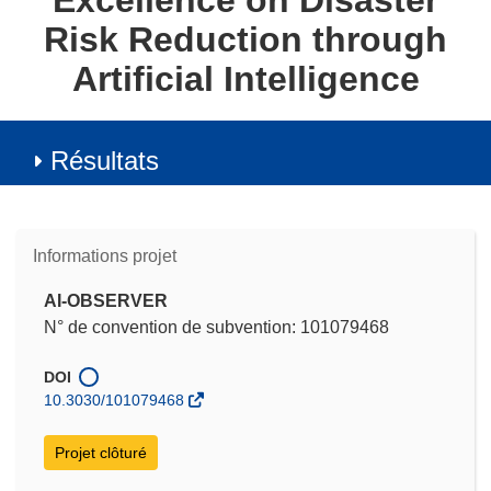
Excellence on Disaster
Risk Reduction through
Artificial Intelligence
Résultats
Informations projet
AI-OBSERVER
N° de convention de subvention: 101079468
DOI
10.3030/101079468
Projet clôturé