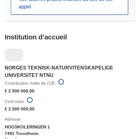
nouvelle
appel
fenêtre)
Institution d’accueil
NORGES TEKNISK-NATURVITENSKAPELIGE
UNIVERSITET NTNU
Contribution nette de l'UE
€ 2 500 000,00
Coût total
€ 2 500 000,00
Adresse
HOGSKOLERINGEN 1
7491 Trondheim