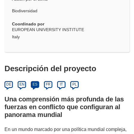
Biodiversidad
Coordinado por
EUROPEAN UNIVERSITY INSTITUTE
Italy
Descripción del proyecto
DE
EN
ES
FR
IT
PL
Una comprensión más profunda de las
fuerzas en conflicto que configuran al
panorama mundial
En un mundo marcado por una política mundial compleja,