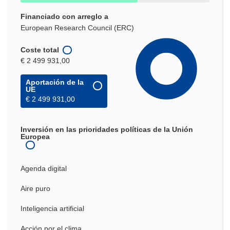
Financiado con arreglo a
European Research Council (ERC)
Coste total
€ 2 499 931,00
Aportación de la
UE
€ 2 499 931,00
Inversión en las prioridades políticas de la Unión
Europea
Agenda digital
Aire puro
Inteligencia artificial
Acción por el clima