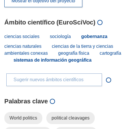
Mostrar el objetivo del proyecto
Ámbito científico (EuroSciVoc)
ciencias sociales
sociología
gobernanza
ciencias naturales
ciencias de la tierra y ciencias
ambientales conexas
geografía física
cartografía
sistemas de información geográfica
Sugerir nuevos ámbitos científicos
Palabras clave
World politics
political cleavages