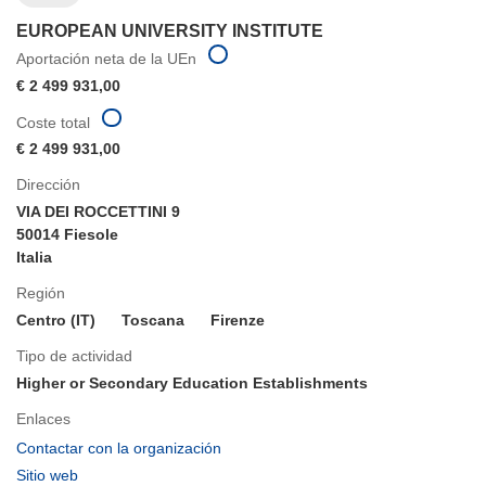
EUROPEAN UNIVERSITY INSTITUTE
Aportación neta de la UEn
€ 2 499 931,00
Coste total
€ 2 499 931,00
Dirección
VIA DEI ROCCETTINI 9
50014 Fiesole
Italia
Región
Centro (IT)
Toscana
Firenze
Tipo de actividad
Higher or Secondary Education Establishments
Enlaces
(se
Contactar con la organización
abrirá
(se
Sitio web