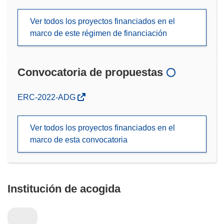
Ver todos los proyectos financiados en el
marco de este régimen de financiación
Convocatoria de propuestas
(se
ERC-2022-ADG
abrirá
en
Ver todos los proyectos financiados en el
una
marco de esta convocatoria
nueva
ventana)
Institución de acogida