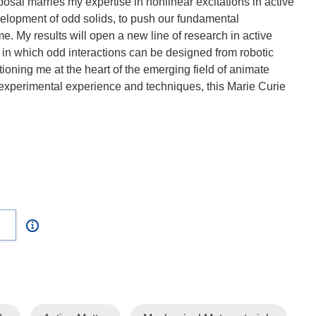
osal marries my expertise in nonlinear excitations in active
velopment of odd solids, to push our fundamental
e. My results will open a new line of research in active
 in which odd interactions can be designed from robotic
tioning me at the heart of the emerging field of animate
 experimental experience and techniques, this Marie Curie