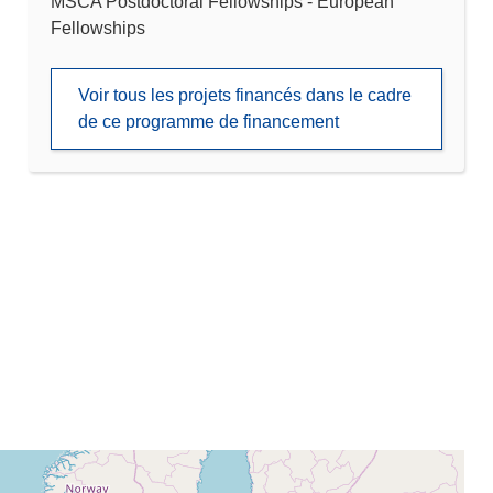
MSCA Postdoctoral Fellowships - European
Fellowships
Voir tous les projets financés dans le cadre
de ce programme de financement