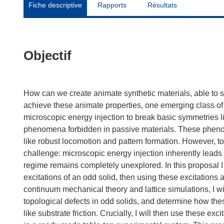
Fiche descriptive
Rapports
Résultats
Objectif
How can we create animate synthetic materials, able to 
achieve these animate properties, one emerging class of 
microscopic energy injection to break basic symmetries li
phenomena forbidden in passive materials. These phenome
like robust locomotion and pattern formation. However, t
challenge: microscopic energy injection inherently leads
regime remains completely unexplored. In this proposal I w
excitations of an odd solid, then using these excitations 
continuum mechanical theory and lattice simulations, I wi
topological defects in odd solids, and determine how the
like substrate friction. Crucially, I will then use these ex