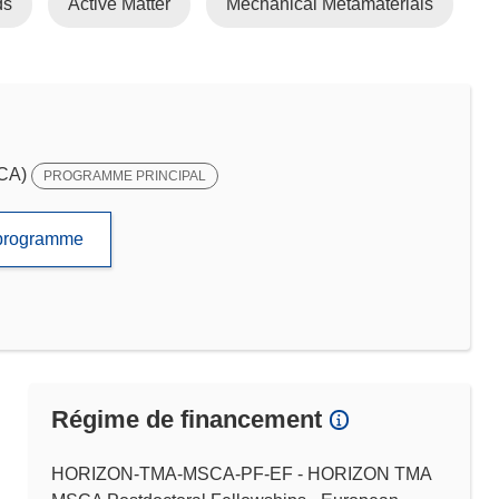
ds
Active Matter
Mechanical Metamaterials
SCA)
PROGRAMME PRINCIPAL
e programme
Régime de financement
HORIZON-TMA-MSCA-PF-EF - HORIZON TMA