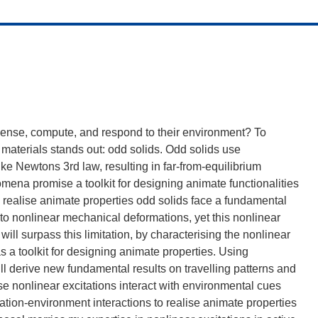
sense, compute, and respond to their environment? To
materials stands out: odd solids. Odd solids use
ke Newtons 3rd law, resulting in far-from-equilibrium
na promise a toolkit for designing animate functionalities
o realise animate properties odd solids face a fundamental
 to nonlinear mechanical deformations, yet this nonlinear
ill surpass this limitation, by characterising the nonlinear
as a toolkit for designing animate properties. Using
ll derive new fundamental results on travelling patterns and
se nonlinear excitations interact with environmental cues
citation-environment interactions to realise animate properties