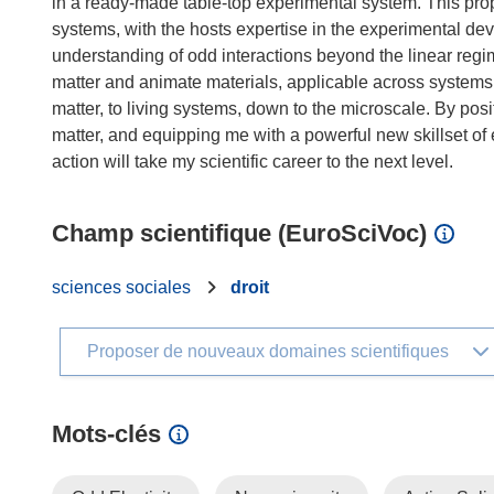
in a ready-made table-top experimental system. This prop
systems, with the hosts expertise in the experimental de
understanding of odd interactions beyond the linear regim
matter and animate materials, applicable across systems
matter, to living systems, down to the microscale. By posi
matter, and equipping me with a powerful new skillset of
Champ scientifique (EuroSciVoc)
sciences sociales
droit
Proposer de nouveaux domaines scientifiques
Mots‑clés