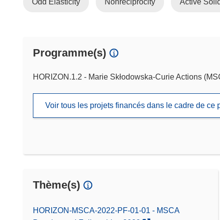
Odd Elasticity
Nonreciprocity
Active Soli
Programme(s)
HORIZON.1.2 - Marie Skłodowska-Curie Actions (M
Voir tous les projets financés dans le cadre de c
Thème(s)
HORIZON-MSCA-2022-PF-01-01 - MSCA