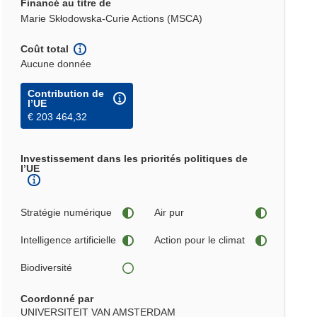
Financé au titre de
Marie Skłodowska-Curie Actions (MSCA)
Coût total
Aucune donnée
Contribution de
l’UE
€ 203 464,32
Investissement dans les priorités politiques de
l’UE
Stratégie numérique
Air pur
Intelligence artificielle
Action pour le climat
Biodiversité
Coordonné par
UNIVERSITEIT VAN AMSTERDAM