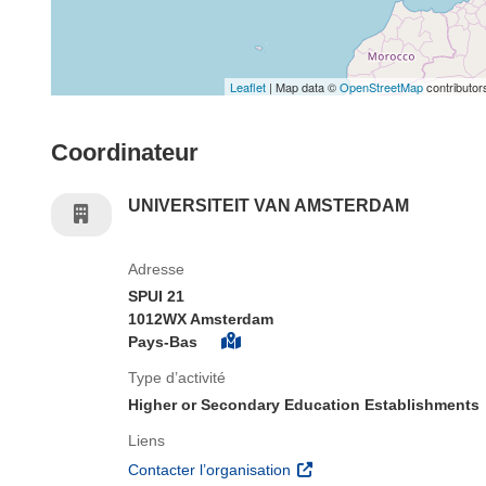
Leaflet
| Map data ©
OpenStreetMap
contributor
Coordinateur
UNIVERSITEIT VAN AMSTERDAM
Adresse
SPUI 21
1012WX Amsterdam
Pays-Bas
Type d’activité
Higher or Secondary Education Establishments
Liens
(s’ouvre dans une nouvelle 
Contacter l’organisation