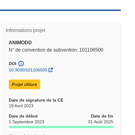
Informations projet
ANIMODD
N° de convention de subvention: 101106500
DOI
10.3030/101106500
Projet clôturé
Date de signature de la CE
19 Avril 2023
Date de début
Date de fin
1 Septembre 2023
31 Août 2025