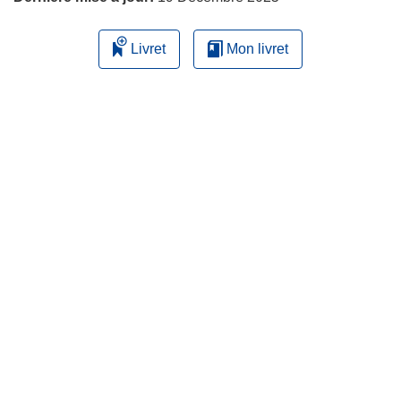
Livret
Mon livret