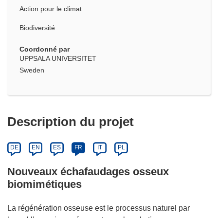
Action pour le climat
Biodiversité
Coordonné par
UPPSALA UNIVERSITET
Sweden
Description du projet
DE
EN
ES
FR
IT
PL
Nouveaux échafaudages osseux
biomimétiques
La régénération osseuse est le processus naturel par