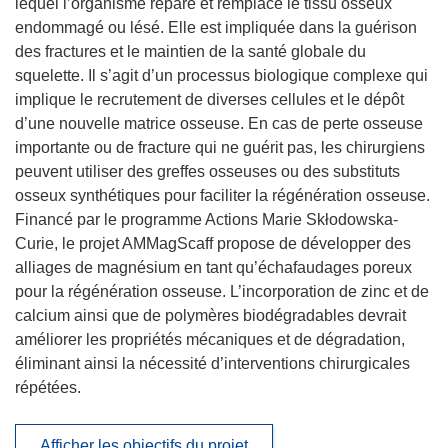
lequel l’organisme répare et remplace le tissu osseux
endommagé ou lésé. Elle est impliquée dans la guérison
des fractures et le maintien de la santé globale du
squelette. Il s’agit d’un processus biologique complexe qui
implique le recrutement de diverses cellules et le dépôt
d’une nouvelle matrice osseuse. En cas de perte osseuse
importante ou de fracture qui ne guérit pas, les chirurgiens
peuvent utiliser des greffes osseuses ou des substituts
osseux synthétiques pour faciliter la régénération osseuse.
Financé par le programme Actions Marie Skłodowska-
Curie, le projet AMMagScaff propose de développer des
alliages de magnésium en tant qu’échafaudages poreux
pour la régénération osseuse. L’incorporation de zinc et de
calcium ainsi que de polymères biodégradables devrait
améliorer les propriétés mécaniques et de dégradation,
éliminant ainsi la nécessité d’interventions chirurgicales
répétées.
Afficher les objectifs du projet