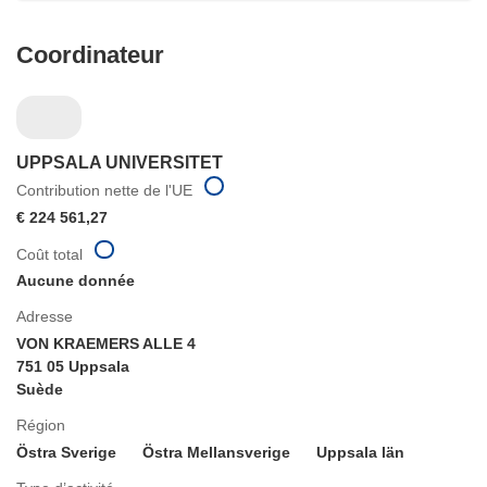
Coordinateur
UPPSALA UNIVERSITET
Contribution nette de l'UE
€ 224 561,27
Coût total
Aucune donnée
Adresse
VON KRAEMERS ALLE 4
751 05 Uppsala
Suède
Région
Östra Sverige
Östra Mellansverige
Uppsala län