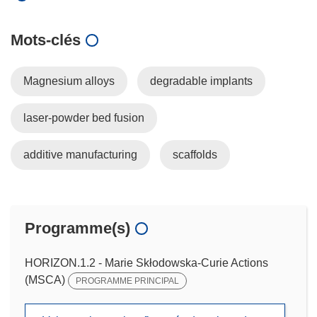
Mots‑clés
Magnesium alloys
degradable implants
laser-powder bed fusion
additive manufacturing
scaffolds
Programme(s)
HORIZON.1.2 - Marie Skłodowska-Curie Actions
(MSCA)
PROGRAMME PRINCIPAL