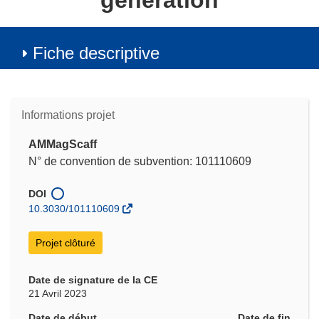
generation
Fiche descriptive
Informations projet
AMMagScaff
N° de convention de subvention: 101110609
DOI
10.3030/101110609
Projet clôturé
Date de signature de la CE
21 Avril 2023
Date de début
Date de fin