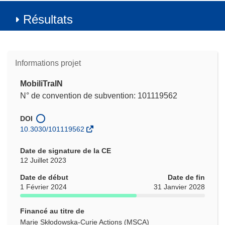
Résultats
Informations projet
MobiliTraIN
N° de convention de subvention: 101119562
DOI
10.3030/101119562
Date de signature de la CE
12 Juillet 2023
Date de début
Date de fin
1 Février 2024
31 Janvier 2028
Financé au titre de
Marie Skłodowska-Curie Actions (MSCA)