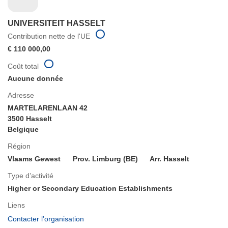
UNIVERSITEIT HASSELT
Contribution nette de l'UE
€ 110 000,00
Coût total
Aucune donnée
Adresse
MARTELARENLAAN 42
3500 Hasselt
Belgique
Région
Vlaams Gewest
Prov. Limburg (BE)
Arr. Hasselt
Type d’activité
Higher or Secondary Education Establishments
Liens
(s’ouvre
Contacter l’organisation