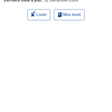
Dernière mise à jour:
31 Decembre 2024
Livret
Mon livret