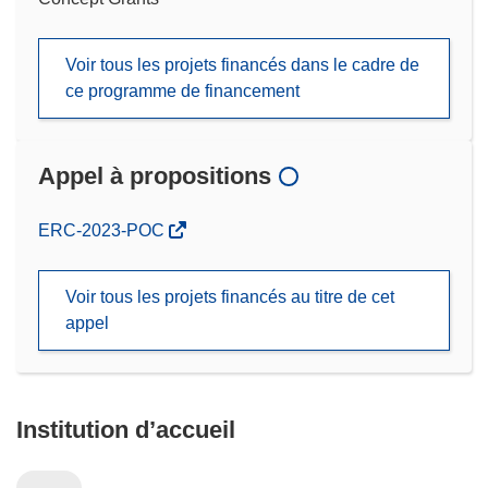
Voir tous les projets financés dans le cadre de
ce programme de financement
Appel à propositions
(s’ouvre
ERC-2023-POC
dans
une
Voir tous les projets financés au titre de cet
nouvelle
appel
fenêtre)
Institution d’accueil