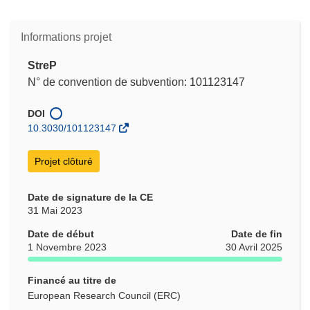
Informations projet
StreP
N° de convention de subvention: 101123147
DOI
10.3030/101123147
Projet clôturé
Date de signature de la CE
31 Mai 2023
Date de début
Date de fin
1 Novembre 2023
30 Avril 2025
Financé au titre de
European Research Council (ERC)