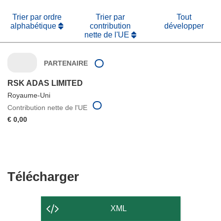
Trier par ordre
Trier par
Tout
alphabétique
contribution
développer
nette de l'UE
PARTENAIRE
RSK ADAS LIMITED
Royaume-Uni
Contribution nette de l'UE
€ 0,00
Télécharger
Télécharger
le
contenu
XML