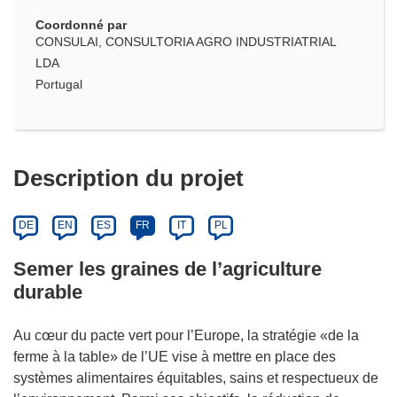
Coordonné par
CONSULAI, CONSULTORIA AGRO INDUSTRIATRIAL
LDA
Portugal
Description du projet
DE
EN
ES
FR
IT
PL
Semer les graines de l’agriculture
durable
Au cœur du pacte vert pour l’Europe, la stratégie «de la
ferme à la table» de l’UE vise à mettre en place des
systèmes alimentaires équitables, sains et respectueux de