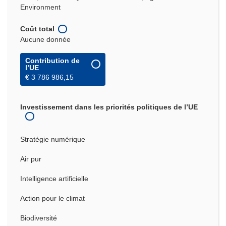
Environment
Coût total
Aucune donnée
Contribution de
l’UE
€ 3 786 986,15
Investissement dans les priorités politiques de l’UE
Stratégie numérique
Air pur
Intelligence artificielle
Action pour le climat
Biodiversité