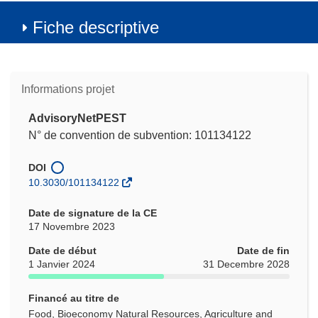
Fiche descriptive
Informations projet
AdvisoryNetPEST
N° de convention de subvention: 101134122
DOI
10.3030/101134122
Date de signature de la CE
17 Novembre 2023
Date de début
Date de fin
1 Janvier 2024
31 Decembre 2028
Financé au titre de
Food, Bioeconomy Natural Resources, Agriculture and